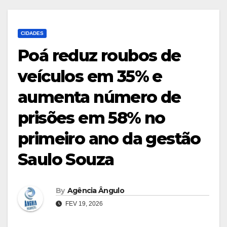
CIDADES
Poá reduz roubos de
veículos em 35% e
aumenta número de
prisões em 58% no
primeiro ano da gestão
Saulo Souza
By
Agência Ângulo
FEV 19, 2026