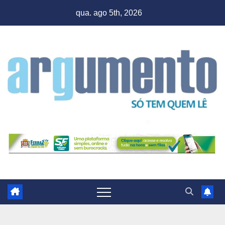
Skip
qua. ago 5th, 2026
to
content