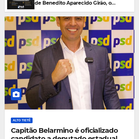
de Benedito Aparecido Girão, o
conhecido “Dito Chaveiro”
ALTO TIETÊ
Capitão Belarmino é oficializado
candidato a deputado estadual