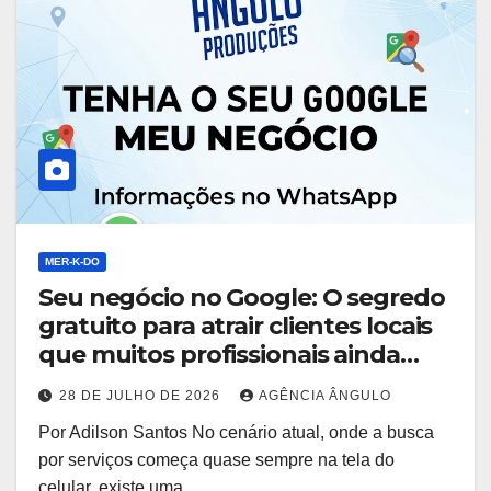
MER-K-DO
Seu negócio no Google: O segredo
gratuito para atrair clientes locais
que muitos profissionais ainda
ignoram
28 DE JULHO DE 2026
AGÊNCIA ÂNGULO
Por Adilson Santos No cenário atual, onde a busca
por serviços começa quase sempre na tela do
celular, existe uma…