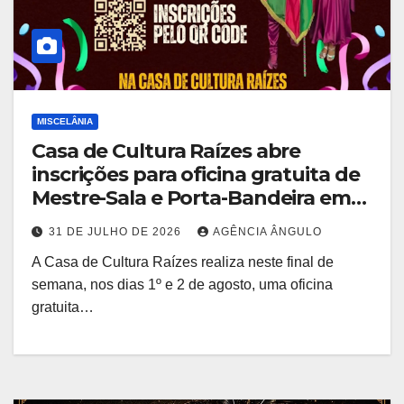
MISCELÂNIA
Casa de Cultura Raízes abre
inscrições para oficina gratuita de
Mestre-Sala e Porta-Bandeira em
Ferraz de Vasconcelos
31 DE JULHO DE 2026
AGÊNCIA ÂNGULO
A Casa de Cultura Raízes realiza neste final de
semana, nos dias 1º e 2 de agosto, uma oficina
gratuita…