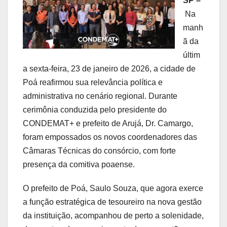
SP –
Na
manh
ã da
últim
a sexta-feira, 23 de janeiro de 2026, a cidade de
Poá reafirmou sua relevância política e
administrativa no cenário regional. Durante
cerimônia conduzida pelo presidente do
CONDEMAT+ e prefeito de Arujá, Dr. Camargo,
foram empossados os novos coordenadores das
Câmaras Técnicas do consórcio, com forte
presença da comitiva poaense.
O prefeito de Poá, Saulo Souza, que agora exerce
a função estratégica de tesoureiro na nova gestão
da instituição, acompanhou de perto a solenidade,