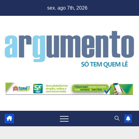
Skip
sex. ago 7th, 2026
to
content