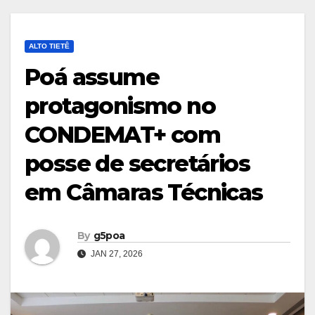
ALTO TIETÊ
Poá assume
protagonismo no
CONDEMAT+ com
posse de secretários
em Câmaras Técnicas
By
g5poa
JAN 27, 2026