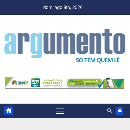
Skip
dom. ago 9th, 2026
to
content