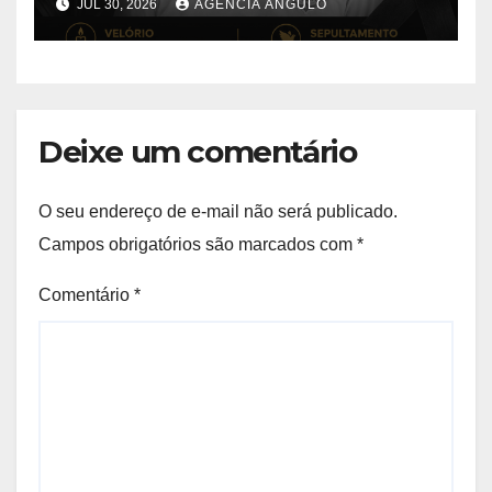
JUL 30, 2026
AGÊNCIA ÂNGULO
“Dito Chaveiro”
Deixe um comentário
O seu endereço de e-mail não será publicado.
Campos obrigatórios são marcados com
*
Comentário
*