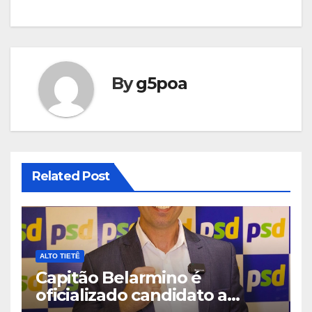
By
g5poa
Related Post
ALTO TIETÊ
Capitão Belarmino é
oficializado candidato a