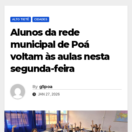
ALTO TIETÊ
CIDADES
Alunos da rede
municipal de Poá
voltam às aulas nesta
segunda-feira
By
g5poa
JAN 27, 2026