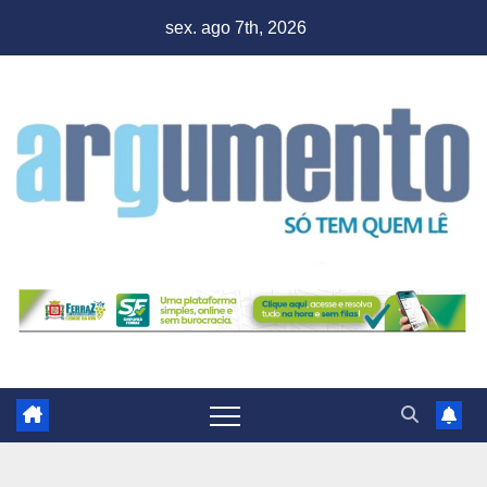
Skip
sex. ago 7th, 2026
to
content