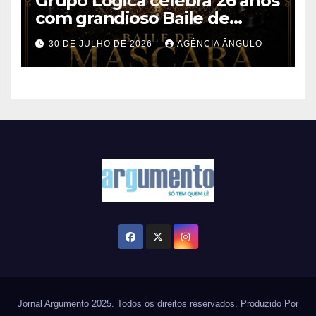
Grupo Lógica celebra 26 anos
com grandioso Baile de
Máscaras em Suzano
30 DE JULHO DE 2026
AGÊNCIA ÂNGULO
Jornal Argumento 2025. Todos os direitos reservados. Produzido Por