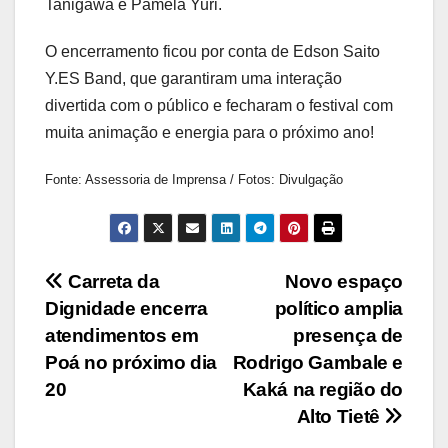
Tanigawa e Pamela Yuri.
O encerramento ficou por conta de Edson Saito
Y.ES Band, que garantiram uma interação
divertida com o público e fecharam o festival com
muita animação e energia para o próximo ano!
Fonte: Assessoria de Imprensa / Fotos: Divulgação
Navegação
Carreta da
Novo espaço
Dignidade encerra
político amplia
de
atendimentos em
presença de
Post
Poá no próximo dia
Rodrigo Gambale e
20
Kaká na região do
Alto Tietê