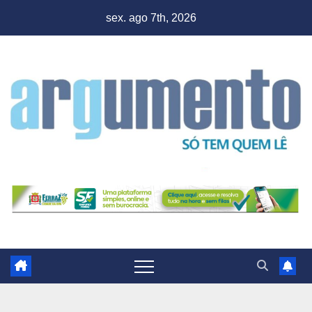
Skip
sex. ago 7th, 2026
to
content