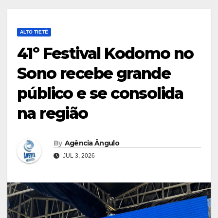
ALTO TIETÊ
41º Festival Kodomo no
Sono recebe grande
público e se consolida
na região
By
Agência Ângulo
JUL 3, 2026