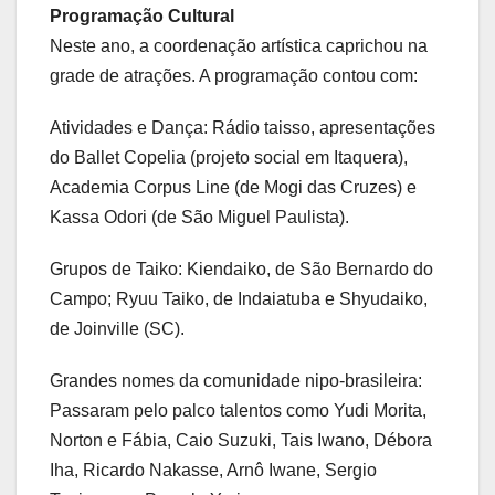
Programação Cultural
Neste ano, a coordenação artística caprichou na
grade de atrações. A programação contou com:
Atividades e Dança: Rádio taisso, apresentações
do Ballet Copelia (projeto social em Itaquera),
Academia Corpus Line (de Mogi das Cruzes) e
Kassa Odori (de São Miguel Paulista).
Grupos de Taiko: Kiendaiko, de São Bernardo do
Campo; Ryuu Taiko, de Indaiatuba e Shyudaiko,
de Joinville (SC).
Grandes nomes da comunidade nipo-brasileira:
Passaram pelo palco talentos como Yudi Morita,
Norton e Fábia, Caio Suzuki, Tais Iwano, Débora
Iha, Ricardo Nakasse, Arnô Iwane, Sergio