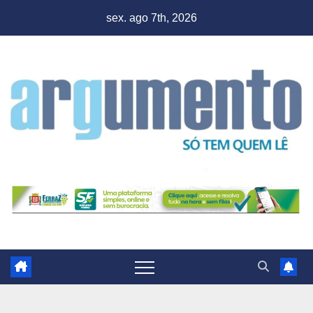
Skip
sex. ago 7th, 2026
to
content