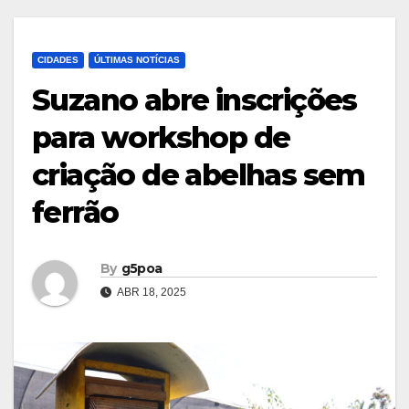
CIDADES
ÚLTIMAS NOTÍCIAS
Suzano abre inscrições
para workshop de
criação de abelhas sem
ferrão
By
g5poa
ABR 18, 2025