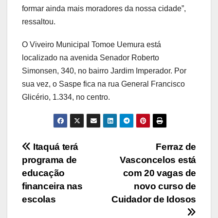
formar ainda mais moradores da nossa cidade”,
ressaltou.
O Viveiro Municipal Tomoe Uemura está
localizado na avenida Senador Roberto
Simonsen, 340, no bairro Jardim Imperador. Por
sua vez, o Saspe fica na rua General Francisco
Glicério, 1.334, no centro.
Navegação
Itaquá terá
Ferraz de
programa de
Vasconcelos está
de
educação
com 20 vagas de
Post
financeira nas
novo curso de
escolas
Cuidador de Idosos