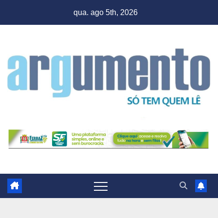
Skip
qua. ago 5th, 2026
to
content