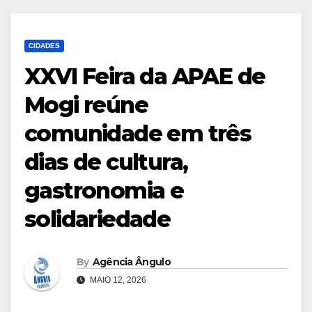
CIDADES
XXVI Feira da APAE de
Mogi reúne
comunidade em três
dias de cultura,
gastronomia e
solidariedade
By
Agência Ângulo
MAIO 12, 2026