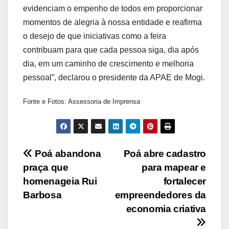
evidenciam o empenho de todos em proporcionar
momentos de alegria à nossa entidade e reafirma
o desejo de que iniciativas como a feira
contribuam para que cada pessoa siga, dia após
dia, em um caminho de crescimento e melhoria
pessoal”, declarou o presidente da APAE de Mogi.
Fonte e Fotos: Assessoria de Imprensa
Navegação
Poá abandona
Poá abre cadastro
praça que
para mapear e
de
homenageia Rui
fortalecer
Post
Barbosa
empreendedores da
economia criativa