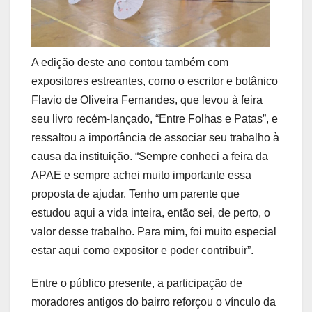
A edição deste ano contou também com
expositores estreantes, como o escritor e botânico
Flavio de Oliveira Fernandes, que levou à feira
seu livro recém-lançado, “Entre Folhas e Patas”, e
ressaltou a importância de associar seu trabalho à
causa da instituição. “Sempre conheci a feira da
APAE e sempre achei muito importante essa
proposta de ajudar. Tenho um parente que
estudou aqui a vida inteira, então sei, de perto, o
valor desse trabalho. Para mim, foi muito especial
estar aqui como expositor e poder contribuir”.
Entre o público presente, a participação de
moradores antigos do bairro reforçou o vínculo da