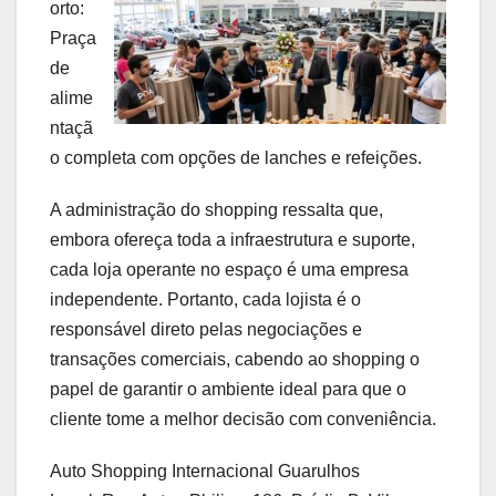
orto:
Praça
de
alime
ntaçã
o completa com opções de lanches e refeições.
A administração do shopping ressalta que,
embora ofereça toda a infraestrutura e suporte,
cada loja operante no espaço é uma empresa
independente. Portanto, cada lojista é o
responsável direto pelas negociações e
transações comerciais, cabendo ao shopping o
papel de garantir o ambiente ideal para que o
cliente tome a melhor decisão com conveniência.
Auto Shopping Internacional Guarulhos