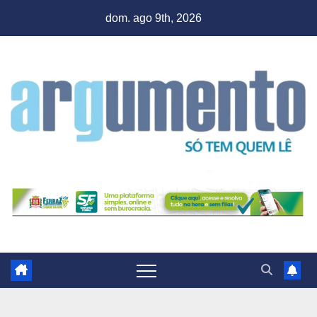
Skip
dom. ago 9th, 2026
to
content