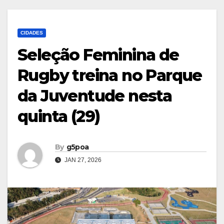
CIDADES
Seleção Feminina de
Rugby treina no Parque
da Juventude nesta
quinta (29)
By
g5poa
JAN 27, 2026