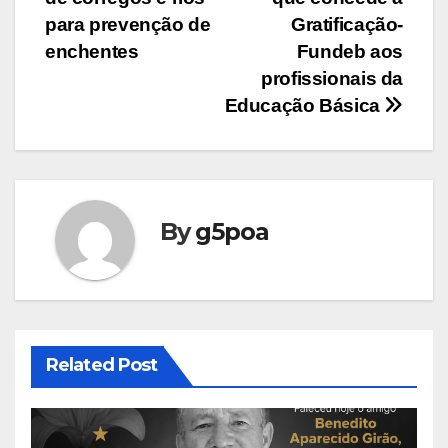
Post
para prevenção de
Gratificação-
enchentes
Fundeb aos
profissionais da
Educação Básica
By
g5poa
Related Post