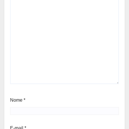
Nome
*
E-mail
*