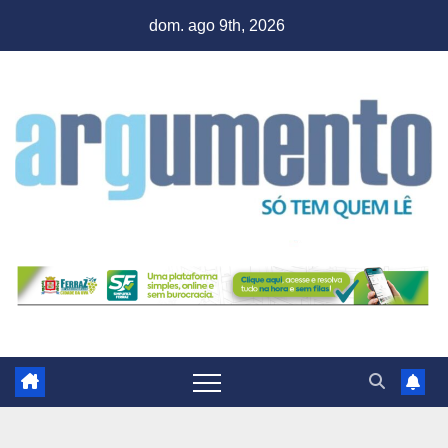
Skip
dom. ago 9th, 2026
to
content