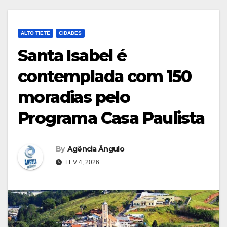
ALTO TIETÊ
CIDADES
Santa Isabel é
contemplada com 150
moradias pelo
Programa Casa Paulista
By
Agência Ângulo
FEV 4, 2026