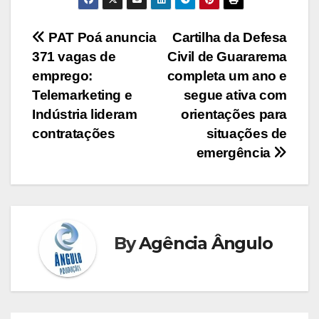
Navegação
PAT Poá anuncia
Cartilha da Defesa
371 vagas de
Civil de Guararema
de
emprego:
completa um ano e
Post
Telemarketing e
segue ativa com
Indústria lideram
orientações para
contratações
situações de
emergência
By
Agência Ângulo