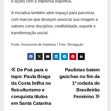
e ações com a imprensa esportiva.
A iniciativa também abre espaço para parcerias
com marcas que desejam associar sua imagem a
valores como disciplina, credibilidade, esporte e
transformação social.
Fonte: Assessoria de Imprensa / Foto: Divulgação
Navegação
De Poá para o
Paulistas batem
topo: Paula Braga
gaúchas no fim da
de
da Costa brilha no
1ª rodada do
Post
fisiculturismo e
Brasileirão
conquista títulos
Feminino
em Santa Catarina