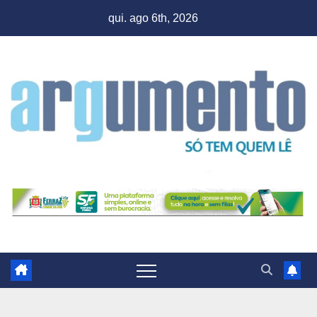
Skip
qui. ago 6th, 2026
to
content