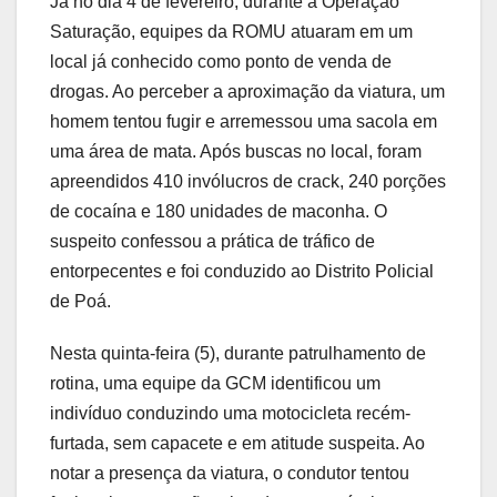
Já no dia 4 de fevereiro, durante a Operação
Saturação, equipes da ROMU atuaram em um
local já conhecido como ponto de venda de
drogas. Ao perceber a aproximação da viatura, um
homem tentou fugir e arremessou uma sacola em
uma área de mata. Após buscas no local, foram
apreendidos 410 invólucros de crack, 240 porções
de cocaína e 180 unidades de maconha. O
suspeito confessou a prática de tráfico de
entorpecentes e foi conduzido ao Distrito Policial
de Poá.
Nesta quinta-feira (5), durante patrulhamento de
rotina, uma equipe da GCM identificou um
indivíduo conduzindo uma motocicleta recém-
furtada, sem capacete e em atitude suspeita. Ao
notar a presença da viatura, o condutor tentou