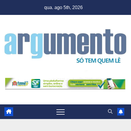
Skip
qua. ago 5th, 2026
to
content