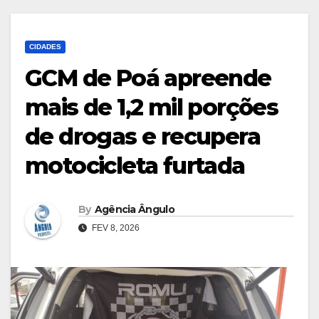
CIDADES
GCM de Poá apreende
mais de 1,2 mil porções
de drogas e recupera
motocicleta furtada
By
Agência Ângulo
FEV 8, 2026