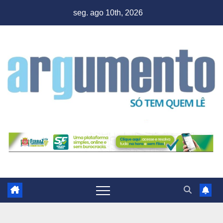
Skip
seg. ago 10th, 2026
to
content