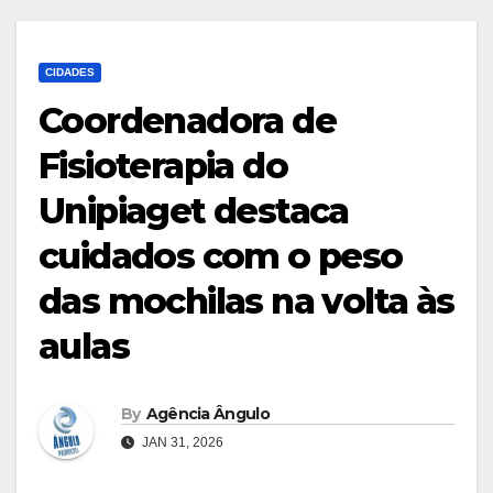
CIDADES
Coordenadora de
Fisioterapia do
Unipiaget destaca
cuidados com o peso
das mochilas na volta às
aulas
By
Agência Ângulo
JAN 31, 2026