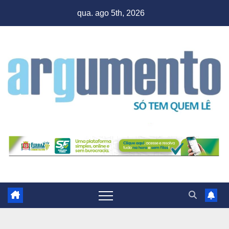
Skip
qua. ago 5th, 2026
to
content