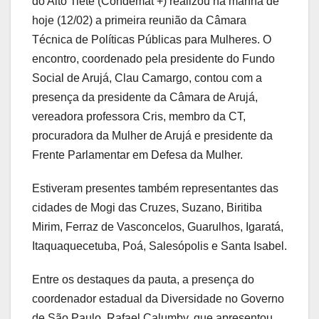
do Alto Tietê (Condemat +) realizou na manhã de
hoje (12/02) a primeira reunião da Câmara
Técnica de Políticas Públicas para Mulheres. O
encontro, coordenado pela presidente do Fundo
Social de Arujá, Clau Camargo, contou com a
presença da presidente da Câmara de Arujá,
vereadora professora Cris, membro da CT,
procuradora da Mulher de Arujá e presidente da
Frente Parlamentar em Defesa da Mulher.
Estiveram presentes também representantes das
cidades de Mogi das Cruzes, Suzano, Biritiba
Mirim, Ferraz de Vasconcelos, Guarulhos, Igaratá,
Itaquaquecetuba, Poá, Salesópolis e Santa Isabel.
Entre os destaques da pauta, a presença do
coordenador estadual da Diversidade no Governo
de São Paulo, Rafael Calumby, que apresentou