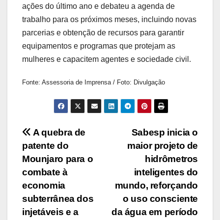
ações do último ano e debateu a agenda de
trabalho para os próximos meses, incluindo novas
parcerias e obtenção de recursos para garantir
equipamentos e programas que protejam as
mulheres e capacitem agentes e sociedade civil.
Fonte: Assessoria de Imprensa / Foto: Divulgação
Navegação
A quebra de
Sabesp inicia o
patente do
maior projeto de
de
Mounjaro para o
hidrômetros
Post
combate à
inteligentes do
economia
mundo, reforçando
subterrânea dos
o uso consciente
injetáveis e a
da água em período