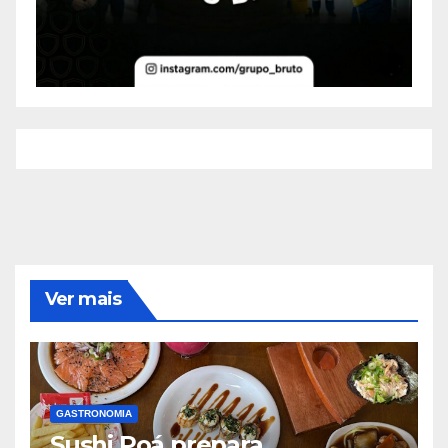
Ver mais
GASTRONOMIA
Sushi Poá prepara