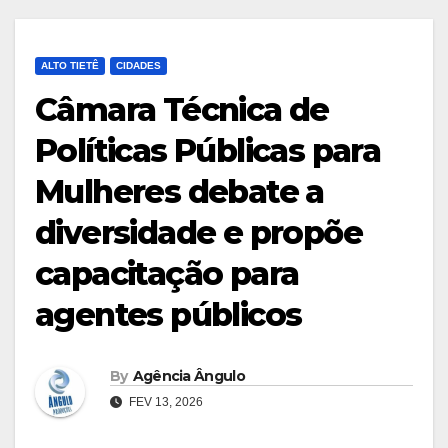
ALTO TIETÊ
CIDADES
Câmara Técnica de
Políticas Públicas para
Mulheres debate a
diversidade e propõe
capacitação para
agentes públicos
By
Agência Ângulo
FEV 13, 2026